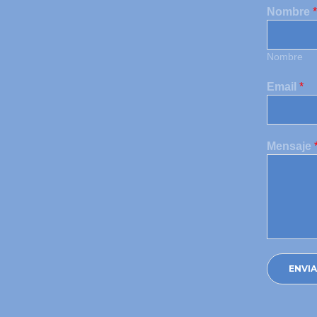
Nombre
*
Nombre
Email
*
Mensaje
ENVI