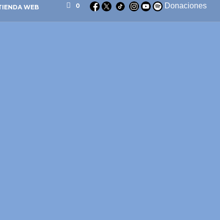
Donaciones
0
TIENDA WEB