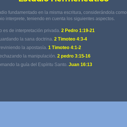
udio fundamentado en la misma escritura, considerándola como
io interprete, teniendo en cuenta los siguientes aspectos.
o es de interpretación privada.
2 Pedro 1:19-21
uardando la sana doctrina.
2 Timoteo 4:3-4
reviniendo la apostasía.
1 Timoteo 4:1-2
echazando la manipulación.
2 pedro 3:15-16
omando la guía del Espíritu Santo.
Juan 16:13