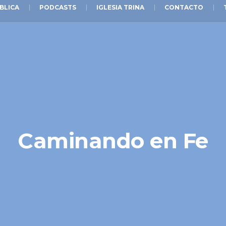
BLICA
PODCASTS
IGLESIA TRINA
CONTACTO
Caminando en Fe​