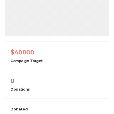
$40000
Campaign Target
0
Donations
Donated
0
%