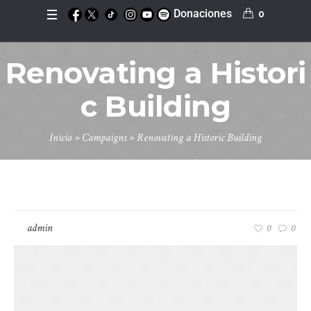
Donaciones
0
Renovating a Histori
c Building
Inicio
»
Campaigns
»
Renovating a Historic Building
mayo 13, 2016
by
admin
0
0