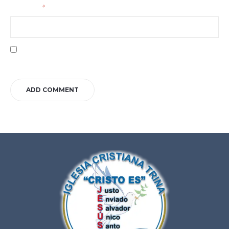
Your email
*
Save my name, email, and website in this browser for the next time I
comment.