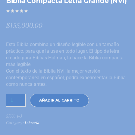
Biblia Compacta Letra Grande (NVI)
$
155,000.00
Esta Biblia combina un diseño legible con un tamaño
práctico, para que la use en todo lugar. El tipo de letra,
creado para Biblias Holman, la hace la Biblia compacta
más legible.
Con el texto de la Biblia NVI, la mejor versión
contemporánea en español, podrá experimentar la Biblia
como nunca antes.
AÑADIR AL CARRITO
SKU:
1-3
Category:
Librería