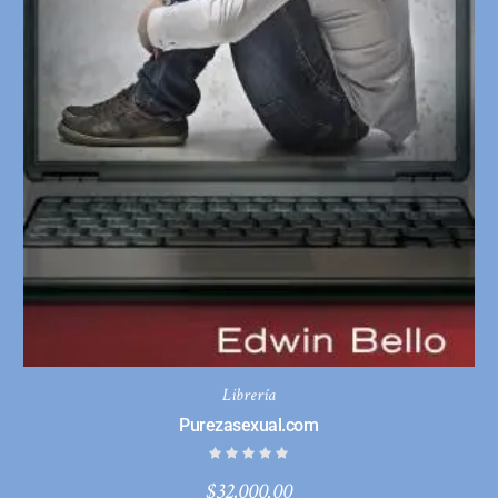
Librería
Purezasexual.com
$
32,000.00