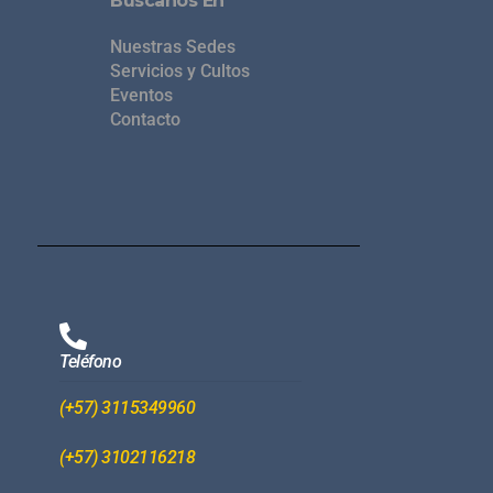
Búscanos En
Nuestras Sedes
Servicios y Cultos
Eventos
Contacto
Teléfono
(+57) 3115349960
(+57) 3102116218