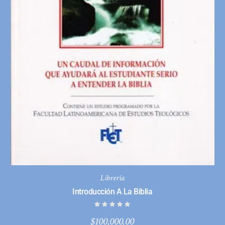
Librería
Introducción A La Biblia
$
100,000.00