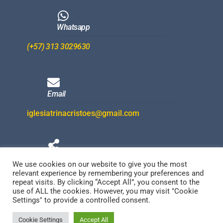
Whatsapp
(+57) 313 3029630
Email
iglesiatrinacristoes@gmail.com
Redes Sociales
We use cookies on our website to give you the most
relevant experience by remembering your preferences and
repeat visits. By clicking “Accept All”, you consent to the
use of ALL the cookies. However, you may visit "Cookie
Settings" to provide a controlled consent.
Cookie Settings
Accept All