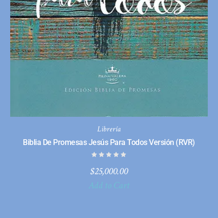
Librería
Biblia De Promesas Jesús Para Todos Versión (RVR)
$
25,000.00
Add to Cart