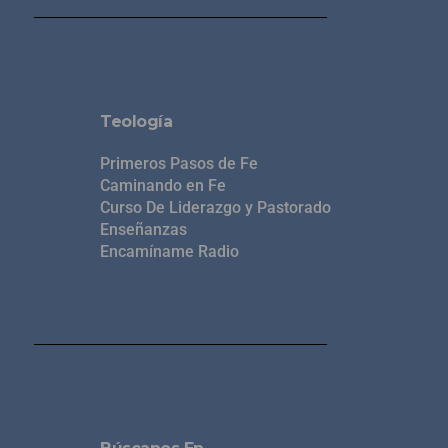
Teología
Primeros Pasos de Fe
Caminando en Fe
Curso De Liderazgo y Pastorado
Enseñanzas
Encamíname Radio