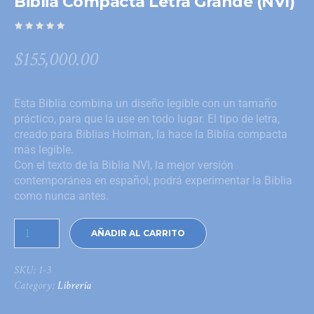
Biblia Compacta Letra Grande (NVI)
$
155,000.00
Esta Biblia combina un diseño legible con un tamaño
práctico, para que la use en todo lugar. El tipo de letra,
creado para Biblias Holman, la hace la Biblia compacta
más legible.
Con el texto de la Biblia NVI, la mejor versión
contemporánea en español, podrá experimentar la Biblia
como nunca antes.
AÑADIR AL CARRITO
SKU:
1-3
Category:
Librería