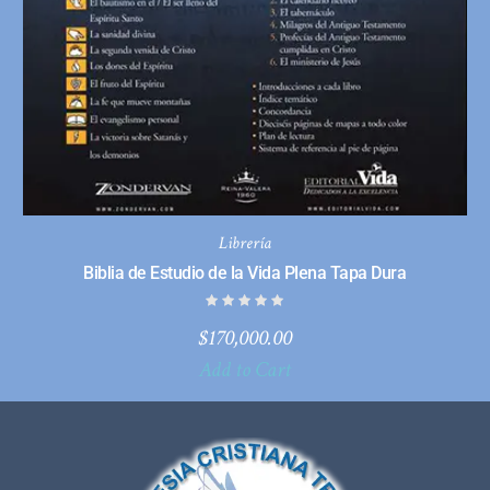
Librería
Biblia de Estudio de la Vida Plena Tapa Dura
$
170,000.00
Add to Cart