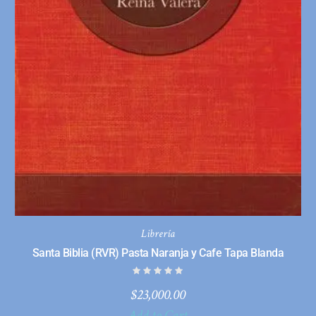
Librería
Santa Biblia (RVR) Pasta Naranja y Cafe Tapa Blanda
$
23,000.00
Add to Cart