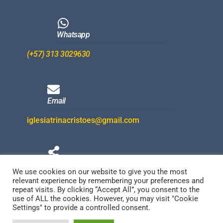
Whatsapp
(+57) 313 3029630
Email
iglesiatrinacristoes@gmail.com
Redes Sociales
We use cookies on our website to give you the most
relevant experience by remembering your preferences and
repeat visits. By clicking “Accept All”, you consent to the
use of ALL the cookies. However, you may visit "Cookie
Settings" to provide a controlled consent.