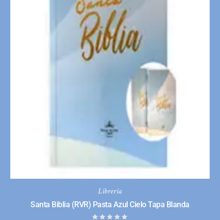
Librería
Santa Biblia (RVR) Pasta Azul Cielo Tapa Blanda