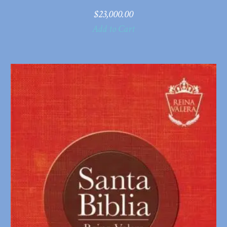
$
23,000.00
Add to Cart