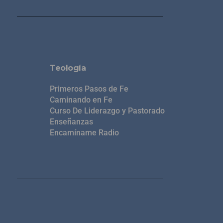
Teología
Primeros Pasos de Fe
Caminando en Fe
Curso De Liderazgo y Pastorado
Enseñanzas
Encamíname Radio