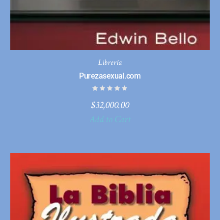
Librería
Purezasexual.com
$
32,000.00
Add to Cart