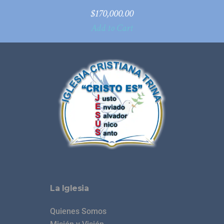
$
170,000.00
Add to Cart
La Iglesia
Quienes Somos