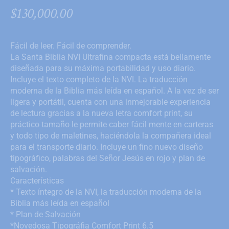
$
130,000.00
Fácil de leer. Fácil de comprender.
La Santa Biblia NVI Ultrafina compacta está bellamente
diseñada para su máxima portabilidad y uso diario.
Incluye el texto completo de la NVI. La traducción
moderna de la Biblia más leída en español. A la vez de ser
ligera y portátil, cuenta con una inmejorable experiencia
de lectura gracias a la nueva letra comfort print, su
práctico tamaño le permite caber fácil mente en carteras
y todo tipo de maletines, haciéndola la compañera ideal
para el transporte diario. Incluye un fino nuevo diseño
tipográfico, palabras del Señor Jesús en rojo y plan de
salvación.
Características
* Texto íntegro de la NVI, la traducción moderna de la
Biblia más leída en español
* Plan de Salvación
*Novedosa Tipográfia Comfort Print 6.5