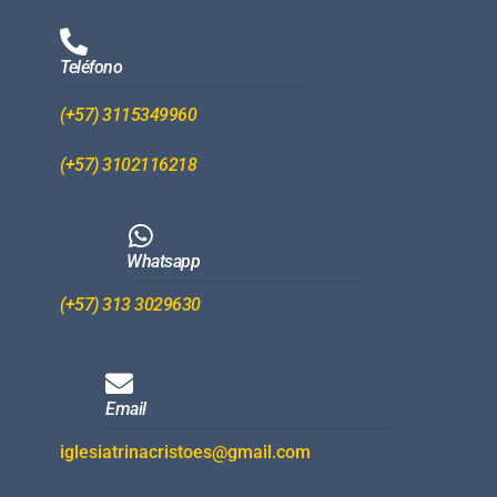
Teléfono
(+57) 3115349960
(+57) 3102116218
Whatsapp
(+57) 313 3029630
Email
iglesiatrinacristoes@gmail.com