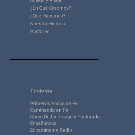
Misión y Visión
¿En Qué Creemos?
¿Que Hacemos?
Nuestra Historia
Pastores
Teología
Primeros Pasos de Fe
Caminando en Fe
Curso De Liderazgo y Pastorado
Enseñanzas
Encamíname Radio