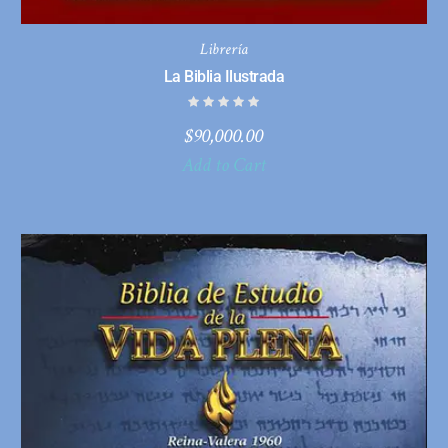
Librería
La Biblia Ilustrada
$
90,000.00
Add to Cart