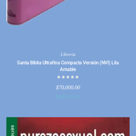
Librería
Santa Biblia Ultrafina Compacta Versión (NVI) Lila
Amable
$
70,000.00
Add to Cart