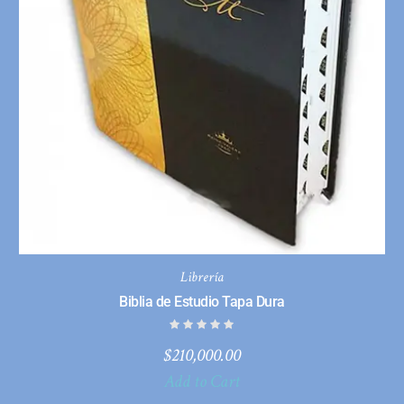
Librería
Biblia de Estudio Tapa Dura
$
210,000.00
Add to Cart