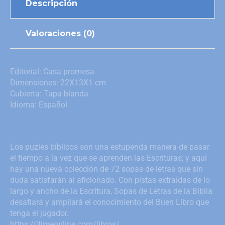
Descripción
Valoraciones (0)
Editorial: Casa promesa
Dimensiones: 22X13X1 cm
Cubierta: Tapa blanda
Idioma: Español
Los puzles bíblicos son una estupenda manera de pasar
el tiempo a la vez que se aprenden las Escrituras; y aquí
hay una nueva colección de 72 sopas de letras que sin
duda satisfarán al aficionado. Con pistas extraídas de lo
largo y ancho de la Escritura, Sopas de Letras de la Biblia
desafiará y ampliará el conocimiento del Buen Libro que
tenga el jugador.
https://jtimeonline.com/libros/