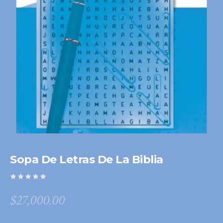
Sopa De Letras De La Biblia
$
27,000.00