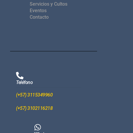
Servicios y Cultos
Eventos
Contacto
Teléfono
(+57) 3115349960
(+57) 3102116218