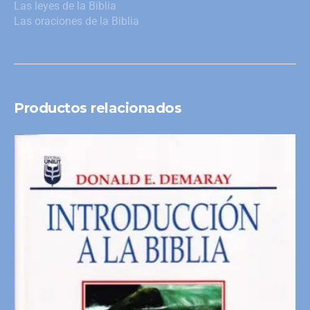
Las leyes de la Biblia
Las oraciones de la Biblia
Productos relacionados