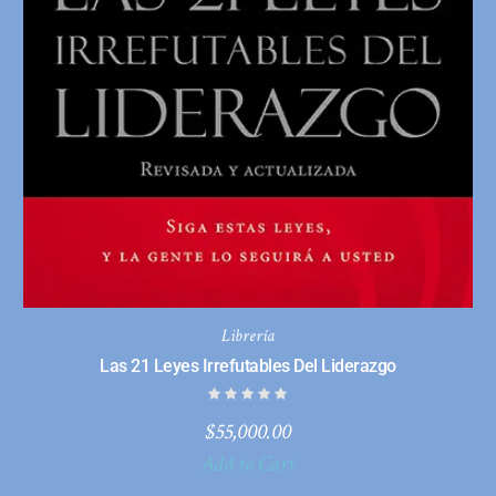
Librería
Las 21 Leyes Irrefutables Del Liderazgo
$
55,000.00
Add to Cart