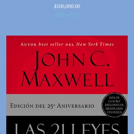
$
100,000.00
Add to Cart