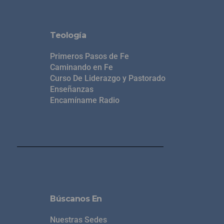
Teología
Primeros Pasos de Fe
Caminando en Fe
Curso De Liderazgo y Pastorado
Enseñanzas
Encamíname Radio
Búscanos En
Nuestras Sedes