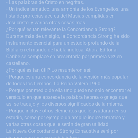
• Las palabras de Cristo en negritas.
• Un índice temático, una armonía de los Evangelios, una
lista de profecías acerca del Masías cumplidas en
Jesucristo, y varias otras cosas más.
¿Por qué es tan relevante la Concordancia Strong?
Durante más de un siglo, la Concordancia Strong ha sido
instrumento esencial para un estudio profundo de la
Biblia en el mundo de habla inglesa, Ahora Editorial
Caribe se complace en presentarla por primera vez en
castellano.
¿Por qué es tan útil? Lo resumieron así:
• Porque es una concordancia de la versión más popular
de todos los tiempos: La Reina-Valera 1960.
• Porque por medio de ella uno puede no solo encontrar el
versículo en que aparece la palabra hebrea o griega que
así se tradujo y los diversos significados de la misma.
• Porque incluye otros elementos que le ayudarán en su
estudio, como por ejemplo un amplio índice temático y
varias otras cosas que le serán de gran utilidad.
La Nueva Concordancia Strong Exhaustiva será por
siempre una joya en su biblioteca.