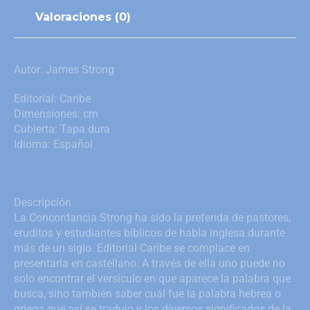
Valoraciones (0)
Autor: James Strong
Editorial: Caribe
Dimensiones: cm
Cubierta: Tapa dura
Idioma: Español
Descripción
La Concordancia Strong ha sido la preferida de pastores,
eruditos y estudiantes bíblicos de habla inglesa durante
más de un siglo. Editorial Caribe se complace en
presentarla en castellano. A través de ella uno puede no
solo encontrar el versículo en que aparece la palabra que
busca, sino también saber cuál fue la palabra hebrea o
griega que así se tradujo y los diversos significados de la