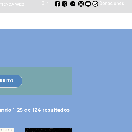
Donaciones
1
TIENDA WEB
RRITO
ando 1–25 de 124 resultados