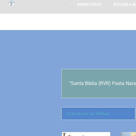
INICIO
MINISTERIO
ESCUELA B
“Santa Biblia (RVR) Pasta Nara