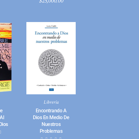
$
25,000.00
Librería
re
Encontrando A
Al
Dios En Medio De
Dios
Nuestros
Problemas