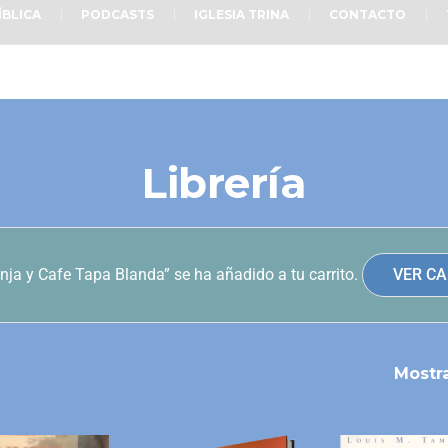
ÍBLICA
PODCASTS
IGLESIA TRINA
CONTACTO
Librería
nja y Cafe Tapa Blanda” se ha añadido a tu carrito.
VER CA
Mostr