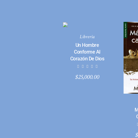
Librería
Un Hombre
Conforme Al
Corazón De Dios
$
25,000.00
M
$