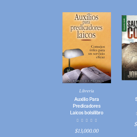
Librería
Auxilio Para
Predícadores
Laicos bolsilibro
$
13,000.00