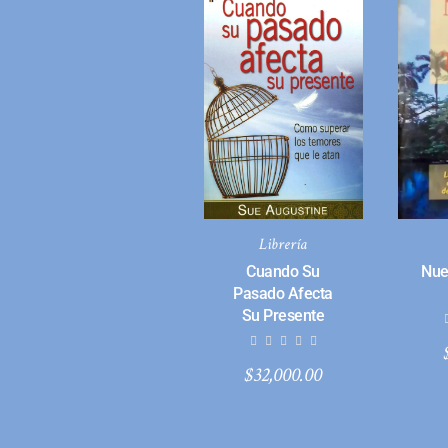
Librería
Cuando Su
Nue
Pasado Afecta
Su Presente
$
32,000.00