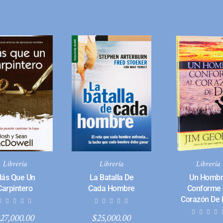
Librería
Librería
Librería
ás Que Un
La Batalla De
Un Homb
Carpintero
Cada Hombre
Conforme 
Corazón De 
27,000.00
$
25,000.00