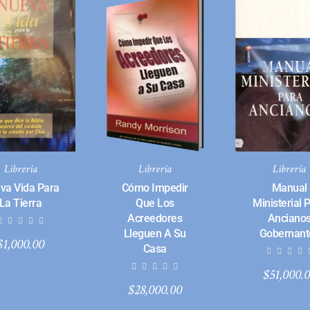
Librería
Librería
Librería
va Vida Para
Cómo Impedir
Manual
La Tierra
Que Los
Ministerial 
Acreedores
Anciano
Lleguen A Su
Gobernant
$
1,000.00
Casa
$
51,000.
$
28,000.00