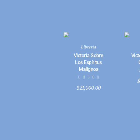
Librería
Victoria Sobre
Vict
Los Espíritus
Malignos
$
$
21,000.00