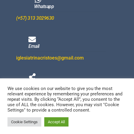
Whatsapp
(+57) 313 3029630
Email
iglesiatrinacristoes@gmail.com
Redes Sociales
We use cookies on our website to give you the most
relevant experience by remembering your preferences and
repeat visits. By clicking “Accept All”, you consent to the
use of ALL the cookies. However, you may visit "Cookie
Settings" to provide a controlled consent.
Cookie Settings
Accept All