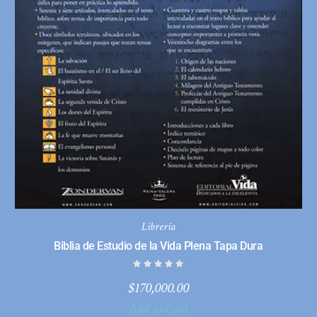
Librería
Biblia de Estudio de la Vida Plena Tapa Dura
$
170,000.00
Add to Cart