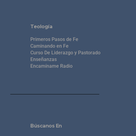
Teología
Primeros Pasos de Fe
Caminando en Fe
Curso De Liderazgo y Pastorado
Enseñanzas
Encamíname Radio
Búscanos En