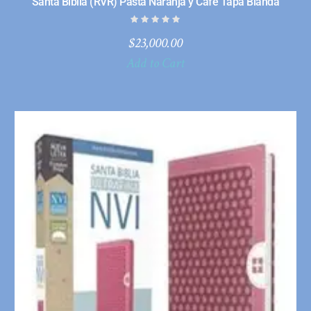
Santa Biblia (RVR) Pasta Naranja y Cafe Tapa Blanda
$
23,000.00
Add to Cart