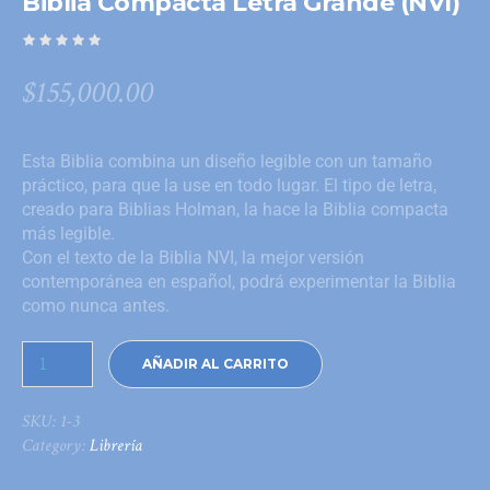
Biblia Compacta Letra Grande (NVI)
$
155,000.00
Esta Biblia combina un diseño legible con un tamaño
práctico, para que la use en todo lugar. El tipo de letra,
creado para Biblias Holman, la hace la Biblia compacta
más legible.
Con el texto de la Biblia NVI, la mejor versión
contemporánea en español, podrá experimentar la Biblia
como nunca antes.
AÑADIR AL CARRITO
SKU:
1-3
Category:
Librería