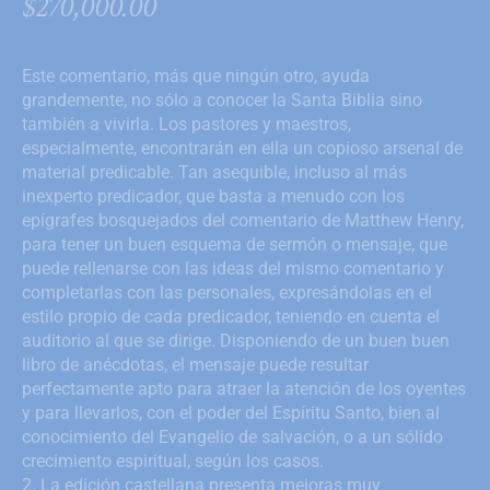
$
270,000.00
Este comentario, más que ningún otro, ayuda
grandemente, no sólo a conocer la Santa Biblia sino
también a vivirla. Los pastores y maestros,
especialmente, encontrarán en ella un copioso arsenal de
material predicable. Tan asequible, incluso al más
inexperto predicador, que basta a menudo con los
epígrafes bosquejados del comentario de Matthew Henry,
para tener un buen esquema de sermón o mensaje, que
puede rellenarse con las ideas del mismo comentario y
completarlas con las personales, expresándolas en el
estilo propio de cada predicador, teniendo en cuenta el
auditorio al que se dirige. Disponiendo de un buen buen
libro de anécdotas, el mensaje puede resultar
perfectamente apto para atraer la atención de los oyentes
y para llevarlos, con el poder del Espíritu Santo, bien al
conocimiento del Evangelio de salvación, o a un sólido
crecimiento espiritual, según los casos.
2. La edición castellana presenta mejoras muy