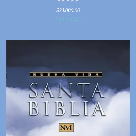
$
23,000.00
Add to Cart