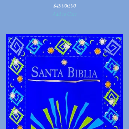
$
45,000.00
Add to Cart