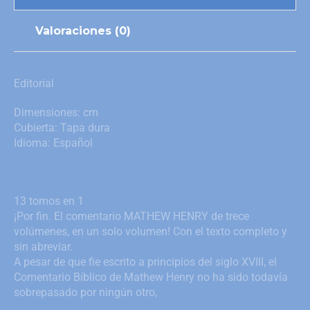
Valoraciones (0)
Editorial
Dimensiones: cm
Cubierta: Tapa dura
Idioma: Español
13 tomos en 1
¡Por fin. El comentario MATHEW HENRY de trece
volúmenes, en un solo volumen! Con el texto completo y
sin abreviar.
A pesar de que fie escrito a principios del siglo XVIII, el
Comentario Bíblico de Mathew Henry no ha sido todavía
sobrepasado por ningún otro,