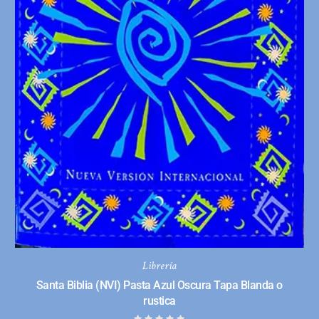
Librería
Santa Biblia (NVI) Pasta Azul Oscura Tapa Blanda o
rustica