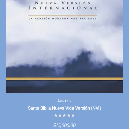
Librería
Santa Biblia Nueva Vida Versión (NVI)
$
15,000.00