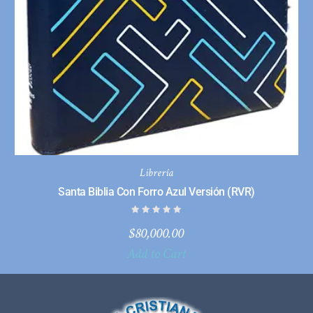
Librería
Santa Biblia Con Forro Azul Versión (RVR)
$
80,000.00
Add to Cart