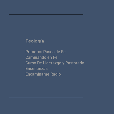
Teología
Primeros Pasos de Fe
Caminando en Fe
Curso De Liderazgo y Pastorado
Enseñanzas
Encamíname Radio