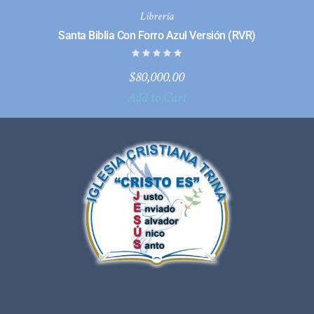
Librería
Santa Biblia Con Forro Azul Versión (RVR)
$
80,000.00
Add to Cart