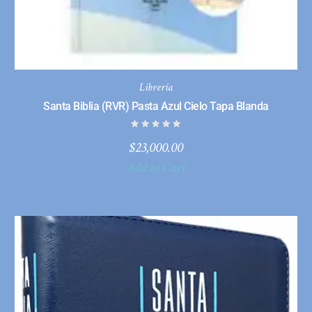
Librería
Santa Biblia (RVR) Pasta Azul Cielo Tapa Blanda
$
23,000.00
Add to Cart