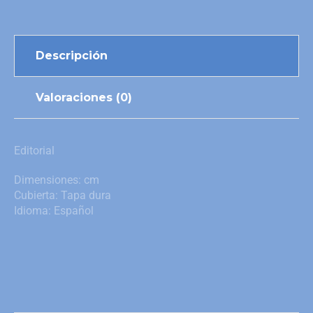
Descripción
Valoraciones (0)
Editorial
Dimensiones: cm
Cubierta: Tapa dura
Idioma: Español