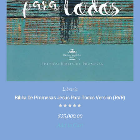
Librería
Biblia De Promesas Jesús Para Todos Versión (RVR)
$
25,000.00
Add to Cart