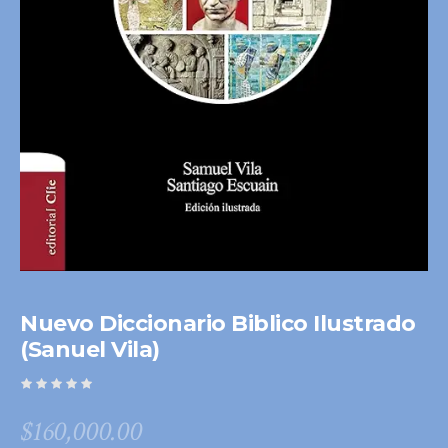
Nuevo Diccionario Biblico Ilustrado
(Sanuel Vila)
$
160,000.00