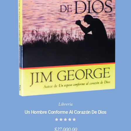
Librería
Un Hombre Conforme Al Corazón De Dios
$
27,000.00