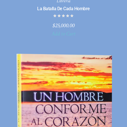
Librería
La Batalla De Cada Hombre
$
25,000.00
Add to Cart