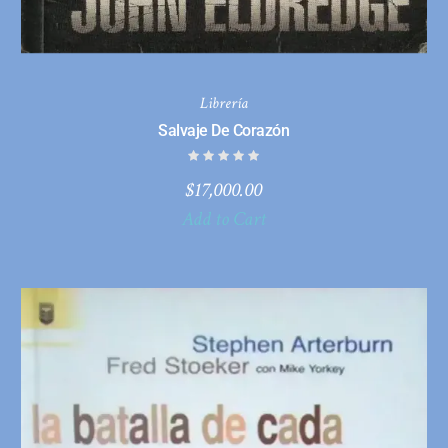
Librería
Salvaje De Corazón
$
17,000.00
Add to Cart