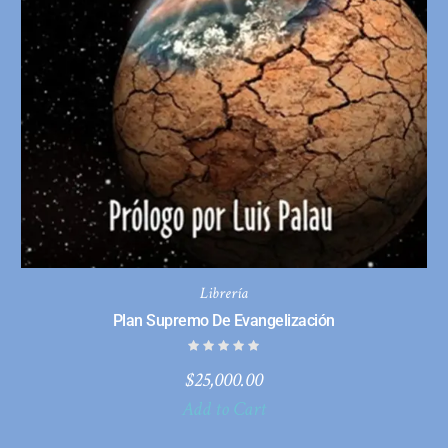
Librería
Plan Supremo De Evangelización
$
25,000.00
Add to Cart