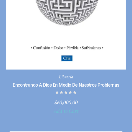
Librería
Encontrando A Dios En Medio De Nuestros Problemas
$
60,000.00
Add to Cart