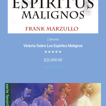
Librería
Victoria Sobre Los Espíritus Malignos
$
21,000.00
Add to Cart