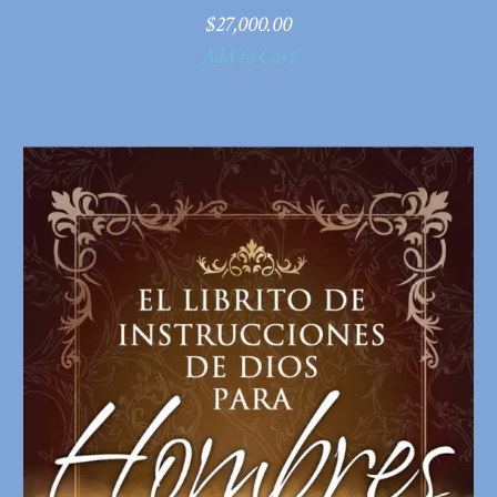
$
27,000.00
Add to Cart