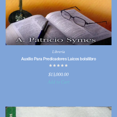
Librería
Auxilio Para Predícadores Laicos bolsilibro
$
13,000.00
Add to Cart