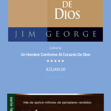
Librería
Un Hombre Conforme Al Corazón De Dios
$
25,000.00
Add to Cart