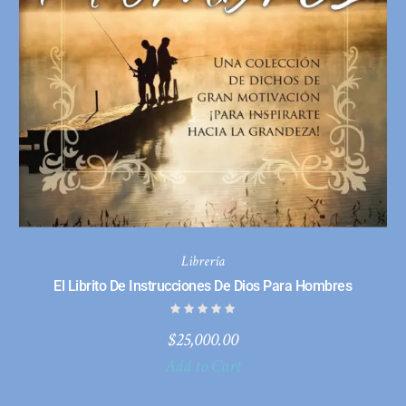
Librería
El Librito De Instrucciones De Dios Para Hombres
$
25,000.00
Add to Cart