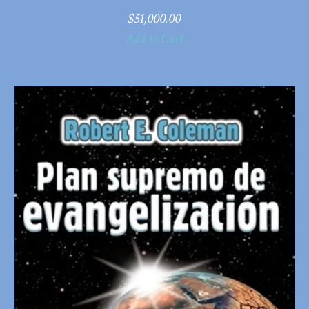
$
51,000.00
Add to Cart